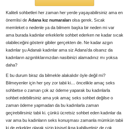
Kaliteli sohbetleri her zaman her yerde yaşayabilirsiniz ama en
önemlisi de
Adana kız numaraları
olsa gerek. Sıcak
memleket o nedenle ya da bilmem başka bir neden mi var
ama burada kadınlar erkeklerle sohbet ederken ne kadar sıcak
olabileceğini gösterir gibiler gerçekten de. Ne kadar azgın
kadınlar şu Adanalı kadınlar ama siz Adana’da olsanız da
kadınların azgınlıklarınızdan nasibinizi alamadınız mı yoksa
daha?
E bu durum biraz da bilmekle alakalıdır öyle değil mi?
Bilmeyenler için her şey zor tabii ki… öncelikle amaç seks
sohbetse o zaman çok az ödeme yaparak bu kadınlarla
sohbet edebilirsiniz ama yok amaç seks sohbet değilse o
zaman ödeme yapmadan da bu kadınlarla zaman
geçirebilirsiniz tabii ki. çünkü ücretsiz sohbet eden kadınlar da
var ama bu kadınların seks konuşması zamanla mümkün tabii
ki de erkekler olarak sizin kişisel ikna kabiliyetiniz de çok