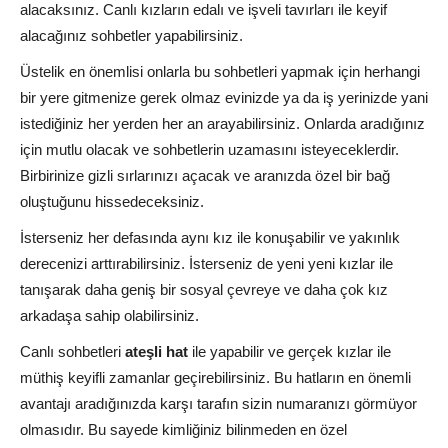
alacaksınız. Canlı kızların edalı ve işveli tavırları ile keyif
alacağınız sohbetler yapabilirsiniz.
Üstelik en önemlisi onlarla bu sohbetleri yapmak için herhangi
bir yere gitmenize gerek olmaz evinizde ya da iş yerinizde yani
istediğiniz her yerden her an arayabilirsiniz. Onlarda aradığınız
için mutlu olacak ve sohbetlerin uzamasını isteyeceklerdir.
Birbirinize gizli sırlarınızı açacak ve aranızda özel bir bağ
oluştuğunu hissedeceksiniz.
İsterseniz her defasında aynı kız ile konuşabilir ve yakınlık
derecenizi arttırabilirsiniz. İsterseniz de yeni yeni kızlar ile
tanışarak daha geniş bir sosyal çevreye ve daha çok kız
arkadaşa sahip olabilirsiniz.
Canlı sohbetleri
ateşli hat
ile yapabilir ve gerçek kızlar ile
müthiş keyifli zamanlar geçirebilirsiniz. Bu hatların en önemli
avantajı aradığınızda karşı tarafın sizin numaranızı görmüyor
olmasıdır. Bu sayede kimliğiniz bilinmeden en özel