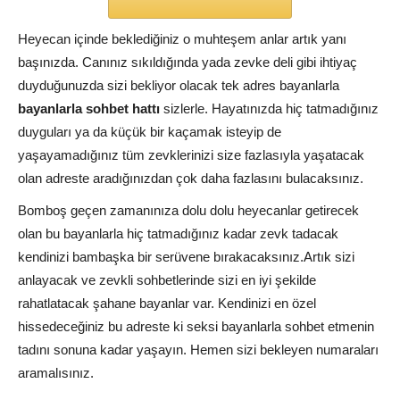
Heyecan içinde beklediğiniz o muhteşem anlar artık yanı
başınızda. Canınız sıkıldığında yada zevke deli gibi ihtiyaç
duyduğunuzda sizi bekliyor olacak tek adres bayanlarla
bayanlarla sohbet hattı
sizlerle. Hayatınızda hiç tatmadığınız
duyguları ya da küçük bir kaçamak isteyip de
yaşayamadığınız tüm zevklerinizi size fazlasıyla yaşatacak
olan adreste aradığınızdan çok daha fazlasını bulacaksınız.
Bomboş geçen zamanınıza dolu dolu heyecanlar getirecek
olan bu bayanlarla hiç tatmadığınız kadar zevk tadacak
kendinizi bambaşka bir serüvene bırakacaksınız.Artık sizi
anlayacak ve zevkli sohbetlerinde sizi en iyi şekilde
rahatlatacak şahane bayanlar var. Kendinizi en özel
hissedeceğiniz bu adreste ki seksi bayanlarla sohbet etmenin
tadını sonuna kadar yaşayın. Hemen sizi bekleyen numaraları
aramalısınız.