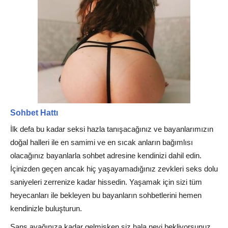
Sohbet Hattı
İlk defa bu kadar seksi hazla tanışacağınız ve bayanlarımızın
doğal halleri ile en samimi ve en sıcak anların bağımlısı
olacağınız bayanlarla sohbet adresine kendinizi dahil edin.
İçinizden geçen ancak hiç yaşayamadığınız zevkleri seks dolu
saniyeleri zerrenize kadar hissedin. Yaşamak için sizi tüm
heyecanları ile bekleyen bu bayanların sohbetlerini hemen
kendinizle buluşturun.
Şans ayağınıza kadar gelmişken siz hala neyi bekliyorsunuz.