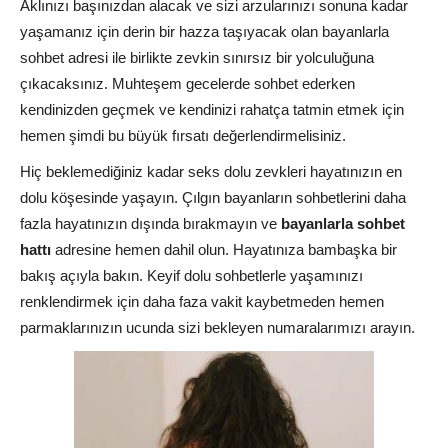
Aklınızı başınızdan alacak ve sizi arzularınızı sonuna kadar
yaşamanız için derin bir hazza taşıyacak olan bayanlarla
sohbet adresi ile birlikte zevkin sınırsız bir yolculuğuna
çıkacaksınız. Muhteşem gecelerde sohbet ederken
kendinizden geçmek ve kendinizi rahatça tatmin etmek için
hemen şimdi bu büyük fırsatı değerlendirmelisiniz.
Hiç beklemediğiniz kadar seks dolu zevkleri hayatınızın en
dolu köşesinde yaşayın. Çılgın bayanların sohbetlerini daha
fazla hayatınızın dışında bırakmayın ve
bayanlarla sohbet
hattı
adresine hemen dahil olun. Hayatınıza bambaşka bir
bakış açıyla bakın. Keyif dolu sohbetlerle yaşamınızı
renklendirmek için daha faza vakit kaybetmeden hemen
parmaklarınızın ucunda sizi bekleyen numaralarımızı arayın.