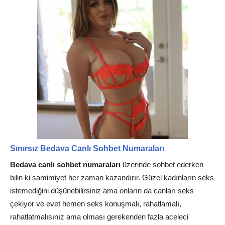
Sınırsız Bedava Canlı Sohbet Numaraları
Bedava canl
ı sohbet numaraları
üzerinde sohbet ederken
bilin ki samimiyet her zaman kazandırır. Güzel kadınların seks
istemediğini düşünebilirsiniz ama onların da canları seks
çekiyor ve evet hemen seks konuşmalı, rahatlamalı,
rahatlatmalısınız ama olması gerekenden fazla aceleci