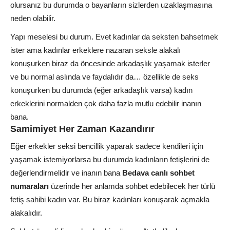
olursanız bu durumda o bayanların sizlerden uzaklaşmasına
neden olabilir.
Yapı meselesi bu durum. Evet kadınlar da seksten bahsetmek
ister ama kadınlar erkeklere nazaran seksle alakalı
konuşurken biraz da öncesinde arkadaşlık yaşamak isterler
ve bu normal aslında ve faydalıdır da… özellikle de seks
konuşurken bu durumda (eğer arkadaşlık varsa) kadın
erkeklerini normalden çok daha fazla mutlu edebilir inanın
bana.
Samimiyet Her Zaman Kazandırır
Eğer erkekler seksi bencillik yaparak sadece kendileri için
yaşamak istemiyorlarsa bu durumda kadınların fetişlerini de
değerlendirmelidir ve inanın bana
Bedava canlı sohbet
numaraları
üzerinde her anlamda sohbet edebilecek her türlü
fetiş sahibi kadın var. Bu biraz kadınları konuşarak açmakla
alakalıdır.