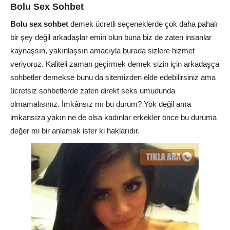
Bolu Sex Sohbet
Bolu sex sohbet
demek ücretli seçeneklerde çok daha pahalı
bir şey değil arkadaşlar emin olun buna biz de zaten insanlar
kaynaşsın, yakınlaşsın amacıyla burada sizlere hizmet
veriyoruz. Kaliteli zaman geçirmek demek sizin için arkadaşça
sohbetler demekse bunu da sitemizden elde edebilirsiniz ama
ücretsiz sohbetlerde zaten direkt seks umudunda
olmamalısınız. İmkânsız mı bu durum? Yok değil ama
imkansıza yakın ne de olsa kadınlar erkekler önce bu duruma
değer mi bir anlamak ister ki haklarıdır.