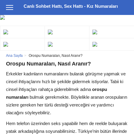
Canlı Sohbet Hattı, Sex Hattı - Kız Numaraları
Ana Sayfa
Orospu Numaraları, Nasıl Aranır?
Orospu Numaraları, Nasıl Aranır?
Erkekler kadınların numaralarını bularak görüşme yapmak ve
cinsel ihtiyaçlarını hızlı bir şekilde gidermek istiyorlar. Tabii ki
cinsel ihtiyaçları rahatça giderebilmek adına
orospu
numaraları
bulmak gerekmekte. Böylelikle aranan orospuların
sizlere gereken her türlü desteği vereceğini ve yardımcı
olacağını söyleyebiliriz.
Hem telefon üzerinden seks yapabilir hem de reelde buluşarak
yatak arkadaşlığına soyunabilirsiniz. Türkiye’nin bütün illerinde