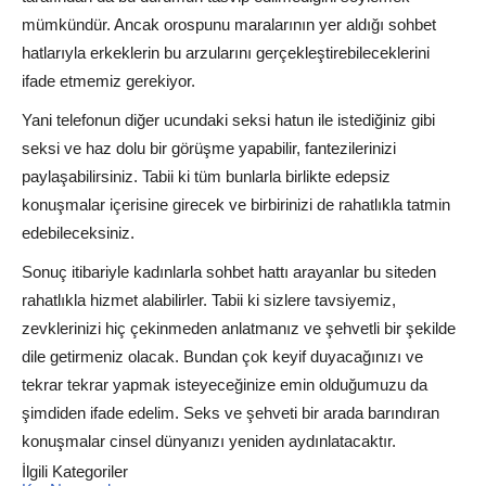
mümkündür. Ancak orospunu maralarının yer aldığı sohbet
hatlarıyla erkeklerin bu arzularını gerçekleştirebileceklerini
ifade etmemiz gerekiyor.
Yani telefonun diğer ucundaki seksi hatun ile istediğiniz gibi
seksi ve haz dolu bir görüşme yapabilir, fantezilerinizi
paylaşabilirsiniz. Tabii ki tüm bunlarla birlikte edepsiz
konuşmalar içerisine girecek ve birbirinizi de rahatlıkla tatmin
edebileceksiniz.
Sonuç itibariyle kadınlarla sohbet hattı arayanlar bu siteden
rahatlıkla hizmet alabilirler. Tabii ki sizlere tavsiyemiz,
zevklerinizi hiç çekinmeden anlatmanız ve şehvetli bir şekilde
dile getirmeniz olacak. Bundan çok keyif duyacağınızı ve
tekrar tekrar yapmak isteyeceğinize emin olduğumuzu da
şimdiden ifade edelim. Seks ve şehveti bir arada barındıran
konuşmalar cinsel dünyanızı yeniden aydınlatacaktır.
İlgili Kategoriler