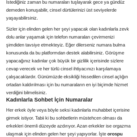
İstediğiniz zaman bu numaraları tuşlayarak gece ya gündüz
demeden konuşabilir, cinsel dürtülerinizi üst seviyelerde
yaşayabilirsiniz.
Sizler için elinden gelen her şeyi yapacak olan kadınlarla zevk
dolu anlar yaşamak için telefon numaraları çevirmenizi
şimdiden tavsiye etmekteyiz. Eğer dilerseniz numara bulma
konusunda da bu platformdan destek alabilirsiniz. Görüşme
yapacağınız kadınlar çok büyük bir gizlilik içerisinde sizlere
cevap verecek ve her türlü cinsel ihtiyacınızı karşılamaya
çalışacaklardır. Günümüzde eksikliği hissedilen cinsel açlığın
ortadan kaldırılması için bu numaraların en iyi biçimde hizmet
verdiğini bilmelisiniz.
Kadınlarla Sohbet İçin Numaralar
Her erkek öyle veya böyle seksi kadınlarla muhabbet içerisine
girmek istiyor. Tabii ki bu sohbetlerin müstehcen olması da
erkekleri önemli düzeyde azdırıyor. Azan erkekler ise orgazma
ulaşmak için elinden gelen her şeyi yapıyorlar. İşte
orospu