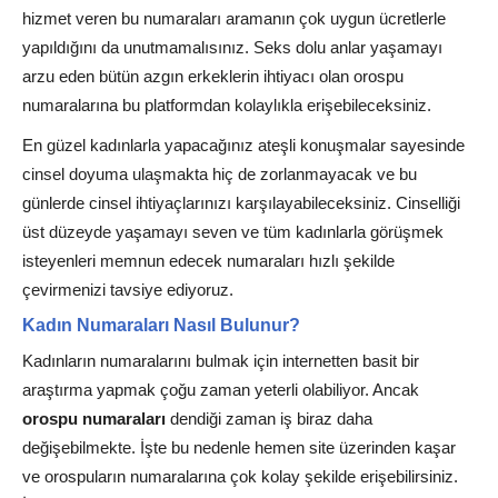
hizmet veren bu numaraları aramanın çok uygun ücretlerle
yapıldığını da unutmamalısınız. Seks dolu anlar yaşamayı
arzu eden bütün azgın erkeklerin ihtiyacı olan orospu
numaralarına bu platformdan kolaylıkla erişebileceksiniz.
En güzel kadınlarla yapacağınız ateşli konuşmalar sayesinde
cinsel doyuma ulaşmakta hiç de zorlanmayacak ve bu
günlerde cinsel ihtiyaçlarınızı karşılayabileceksiniz. Cinselliği
üst düzeyde yaşamayı seven ve tüm kadınlarla görüşmek
isteyenleri memnun edecek numaraları hızlı şekilde
çevirmenizi tavsiye ediyoruz.
Kadın Numaraları Nasıl Bulunur?
Kadınların numaralarını bulmak için internetten basit bir
araştırma yapmak çoğu zaman yeterli olabiliyor. Ancak
orospu numaraları
dendiği zaman iş biraz daha
değişebilmekte. İşte bu nedenle hemen site üzerinden kaşar
ve orospuların numaralarına çok kolay şekilde erişebilirsiniz.