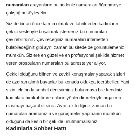
numaraları
arayanların bu nedenle numaraları öğrenmeye
çalıştığını söyleyelim.
Siz de bir an önce tatmin olmak ve tahrik eden kadınların
çekici sesleriyle boşalmak isterseniz bu numaraları
çevirebilirsiniz. Çevireceğiniz numaraları internetten
bulabileceğiniz gibi aynı zaman bu sitede de görüntülemeniz
mümkün. Sizlere en güzel ve en profesyonel şekilde hizmet
veren orospuların numaraları bu adreste yer alıyor.
Çekici olduğunu bilinen ve zevkli konuşmalar yaparak sizleri
de azdıran alımlı bayanlar bu konuda oldukça tecrübeliler. Yani
sizin telefonda sohbet deneyiminiz bulunmasa bile kendinizi
kadınlara bırakabilir ve onların yönlendirmeleriyle orgazma
ulaşmayı başarabilirsiniz. Ayrıca istediğiniz zaman bu
numaraları aramanızın ve görüşmeler yapmanın mümkün
olduğunu da kesin bir şekilde unutmamalısınız.
Kadınlarla Sohbet Hattı