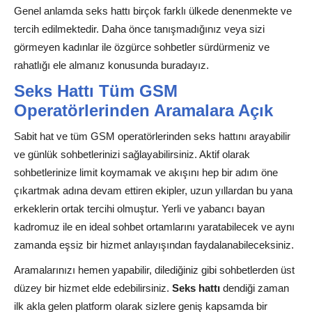
Genel anlamda seks hattı birçok farklı ülkede denenmekte ve
tercih edilmektedir. Daha önce tanışmadığınız veya sizi
görmeyen kadınlar ile özgürce sohbetler sürdürmeniz ve
rahatlığı ele almanız konusunda buradayız.
Seks Hattı Tüm GSM
Operatörlerinden Aramalara Açık
Sabit hat ve tüm GSM operatörlerinden seks hattını arayabilir
ve günlük sohbetlerinizi sağlayabilirsiniz. Aktif olarak
sohbetlerinize limit koymamak ve akışını hep bir adım öne
çıkartmak adına devam ettiren ekipler, uzun yıllardan bu yana
erkeklerin ortak tercihi olmuştur. Yerli ve yabancı bayan
kadromuz ile en ideal sohbet ortamlarını yaratabilecek ve aynı
zamanda eşsiz bir hizmet anlayışından faydalanabileceksiniz.
Aramalarınızı hemen yapabilir, dilediğiniz gibi sohbetlerden üst
düzey bir hizmet elde edebilirsiniz.
Seks hattı
dendiği zaman
ilk akla gelen platform olarak sizlere geniş kapsamda bir