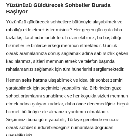
Yüzünüzü Güldürecek Sohbetler Burada
Başlıyor
Yüzünüzü güldürecek sohbetlere bütünüyle ulaşabilmek ve
rahatlığı elde etmek ister misiniz? Her geçen gün çok daha
fazla kişi tarafından ortak tercih olan ekibimiz, bu başlattığı
hizmetler ile binlerce erkeği memnun etmektedir. Günlük
olarak aramalarınıza dönüş sağlamak adına sabırsızlık çeken
kadınlarımız, sizleri memnun etmek ve telefon başında
rahatlamanızı sağlamak için tüm hünerlerini sergilemektedir.
Hemen
seks hattı
na ulaşabilmek ve ideal bir sohbet zemini
yaratabilmek için seçiminizi yapabilirsiniz. Birbirinden güzel
sohbet ortamlarını sunabilmek ve her koşulda sizleri memnun
etmek adına çalışan kadınlar, daha önce denemediğiniz birçok
hizmeti bütünüyle ele almanıza yardımcı olmaktadır.
Seçiminizi buna göre yapabilir, Türkiye genelinde en ucuz
olarak sohbet sürdürebileceğiniz numaralara doğrudan
ulaşabilirsiniz.