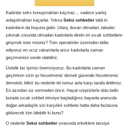
Kadınlar seks konuşmaktan kaçmaz… sadece yanlış
anlaşılmaktan kaçarlar. Yoksa
Seksi sohbetler
tabii ki
kadınların da hoşuna gider. Utanç duvarı olmadan, tabuları
yıkmak zorunda olmadan kadınlarla direkt en sıcak sohbetlere
girişmek ister misiniz? Tüm operatörler üzerinden iddia
ediyoruz en ucuz rakamlarla arsız kadınlarla zaman
geçirmenize vesile olabiliriz.
Üstelik biz işimizi önemsiyoruz. Bu kadınlarla zaman
geçirirken sizin iyi hissetmeniz demek güvende hissetmeniz
demektir, biliriz bu nedenle tel nonuz asla karşı tarafa iletilmez.
En azından siz vermeden önce. Hayat sürprizlerle dolu belki
burada sıcak sohbet etmeye başladığınız bayanla aranızda
doğan arkadaşlık sizi karşılıklı sohbete hatta daha fazlasına
götürecek kim bilebilir ki bunu?
O nedenle
Seksi sohbetler
sırasında erkeklere tavsiye