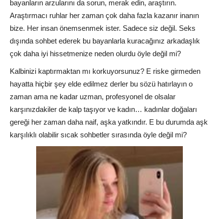
bayanların arzularını da sorun, merak edin, araştırın.
Araştırmacı ruhlar her zaman çok daha fazla kazanır inanın
bize. Her insan önemsenmek ister. Sadece siz değil. Seks
dışında sohbet ederek bu bayanlarla kuracağınız arkadaşlık
çok daha iyi hissetmenize neden olurdu öyle değil mi?
Kalbinizi kaptırmaktan mı korkuyorsunuz? E riske girmeden
hayatta hiçbir şey elde edilmez derler bu sözü hatırlayın o
zaman ama ne kadar uzman, profesyonel de olsalar
karşınızdakiler de kalp taşıyor ve kadın… kadınlar doğaları
gereği her zaman daha naif, aşka yatkındır. E bu durumda aşk
karşılıklı olabilir sıcak sohbetler sırasında öyle değil mi?