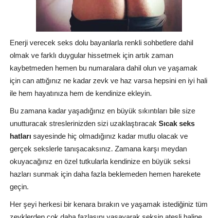
Enerji verecek seks dolu bayanlarla renkli sohbetlere dahil
olmak ve farklı duygular hissetmek için artık zaman
kaybetmeden hemen bu numaralara dahil olun ve yaşamak
için can attığınız ne kadar zevk ve haz varsa hepsini en iyi hali
ile hem hayatınıza hem de kendinize ekleyin.
Bu zamana kadar yaşadığınız en büyük sıkıntıları bile size
unutturacak streslerinizden sizi uzaklaştıracak
Sıcak seks
hatları
sayesinde hiç olmadığınız kadar mutlu olacak ve
gerçek sekslerle tanışacaksınız. Zamana karşı meydan
okuyacağınız en özel tutkularla kendinize en büyük seksi
hazları sunmak için daha fazla beklemeden hemen harekete
geçin.
Her şeyi herkesi bir kenara bırakın ve yaşamak istediğiniz tüm
zevklerden çok daha fazlasını yaşayarak seksin ateşli haline