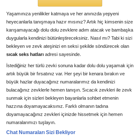
Yaşamınıza yenilikler katmaya ve her anınızda yepyeni
heyecanlarla tanışmaya hazır mısınız? Artık hiç kimsenin size
karışamayacağı dolu dolu zevklere adım atacak ve bambaşka
duygularla kendinizi bütünleştireceksiniz. Nasıl mı? Tabi ki sizi
bekleyen ve zevk ateşinizi en seksi şekilde söndürecek olan
sıcak seks hatları
adresi sayesinde.
İstediğiniz her türlü zevki sonuna kadar dolu dolu yaşamak için
artık büyük bir fırsatınız var. Her şeyi bir kenara bırakın ve
büyük hazlar duyacağınız numaralarımız da kendinizi
bulacağınız zevklerle hemen tanışın. Sıcacık zevkleri ile zevk
sunmak için sizleri bekleyen bayanlarla sohbet etmenin
hazzına doyamayacaksınız. Farklı olmanın tadına
doyamayacağınız zevkleri içinizde hissetmek için hemen
numaralarımızı tuşlayın.
Chat Numaraları Sizi Bekliyor