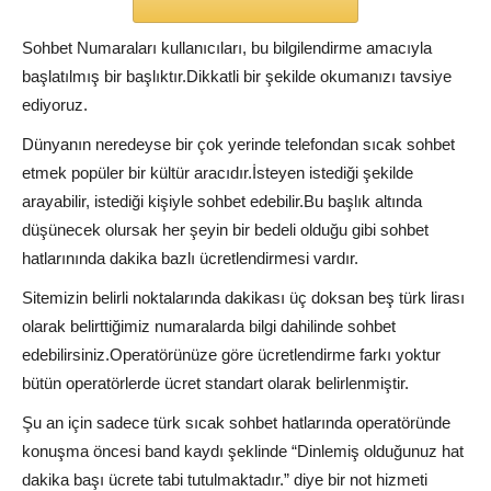
Sohbet Numaraları kullanıcıları, bu bilgilendirme amacıyla
başlatılmış bir başlıktır.Dikkatli bir şekilde okumanızı tavsiye
ediyoruz.
Dünyanın neredeyse bir çok yerinde telefondan sıcak sohbet
etmek popüler bir kültür aracıdır.İsteyen istediği şekilde
arayabilir, istediği kişiyle sohbet edebilir.Bu başlık altında
düşünecek olursak her şeyin bir bedeli olduğu gibi sohbet
hatlarınında dakika bazlı ücretlendirmesi vardır.
Sitemizin belirli noktalarında dakikası üç doksan beş türk lirası
olarak belirttiğimiz numaralarda bilgi dahilinde sohbet
edebilirsiniz.Operatörünüze göre ücretlendirme farkı yoktur
bütün operatörlerde ücret standart olarak belirlenmiştir.
Şu an için sadece türk sıcak sohbet hatlarında operatöründe
konuşma öncesi band kaydı şeklinde “Dinlemiş olduğunuz hat
dakika başı ücrete tabi tutulmaktadır.” diye bir not hizmeti