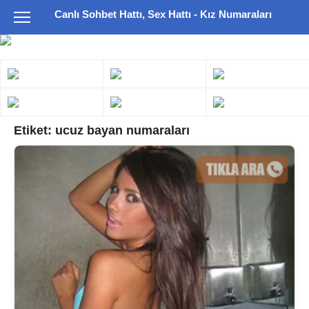
Canlı Sohbet Hattı, Sex Hattı - Kız Numaraları
Etiket:
ucuz bayan numaraları