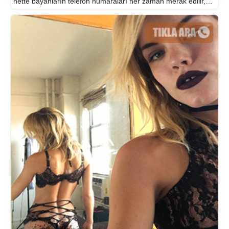
nette bayanların telefon numaraları her zaman merak edilir,
araştırılır ama erkeklerin nolarını araştıran bayanlar da var…
e bayanlar […]