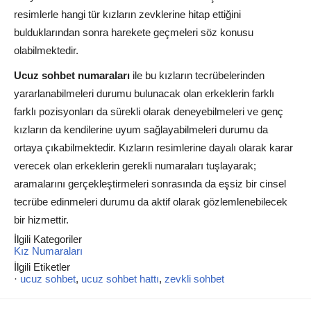
resimlerle hangi tür kızların zevklerine hitap ettiğini
bulduklarından sonra harekete geçmeleri söz konusu
olabilmektedir.
Ucuz sohbet numaraları
ile bu kızların tecrübelerinden
yararlanabilmeleri durumu bulunacak olan erkeklerin farklı
farklı pozisyonları da sürekli olarak deneyebilmeleri ve genç
kızların da kendilerine uyum sağlayabilmeleri durumu da
ortaya çıkabilmektedir. Kızların resimlerine dayalı olarak karar
verecek olan erkeklerin gerekli numaraları tuşlayarak;
aramalarını gerçekleştirmeleri sonrasında da eşsiz bir cinsel
tecrübe edinmeleri durumu da aktif olarak gözlemlenebilecek
bir hizmettir.
İlgili Kategoriler
Kız Numaraları
İlgili Etiketler
·
ucuz sohbet
,
ucuz sohbet hattı
,
zevkli sohbet