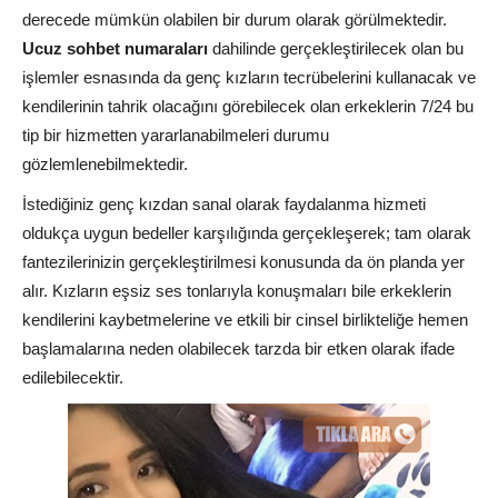
derecede mümkün olabilen bir durum olarak görülmektedir.
Ucuz sohbet numaraları
dahilinde gerçekleştirilecek olan bu
işlemler esnasında da genç kızların tecrübelerini kullanacak ve
kendilerinin tahrik olacağını görebilecek olan erkeklerin 7/24 bu
tip bir hizmetten yararlanabilmeleri durumu
gözlemlenebilmektedir.
İstediğiniz genç kızdan sanal olarak faydalanma hizmeti
oldukça uygun bedeller karşılığında gerçekleşerek; tam olarak
fantezilerinizin gerçekleştirilmesi konusunda da ön planda yer
alır. Kızların eşsiz ses tonlarıyla konuşmaları bile erkeklerin
kendilerini kaybetmelerine ve etkili bir cinsel birlikteliğe hemen
başlamalarına neden olabilecek tarzda bir etken olarak ifade
edilebilecektir.