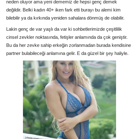
neden oluyor ama yeni dememiz de hepsi genç demek
değildir. Belki kadın 40+ iken fark etti burayı bu alemi kim
bilebilir ya da kırkında yeniden sahalara dönmüş de olabilir.
Lakin genç de var yaşlı da var ki sohbetlerimizde çeşitlilik
cinsel zevkler noktasında, fetişler anlamında da çok geniştir.
Bu da her zevke sahip erkeğin zorlanmadan burada kendisine
partner bulabileceği anlamına gelir. E da güzel bir şey haliyle.