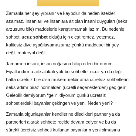
Zamanla her şey yıpranır ve kaybolur da neden istekler
azalmaz. İnsanları ve insanlara ait olan insani duyguları (seks
arzusunu bile) maddelerle karıştırmamak lazım. Bu nedenle
sohbeti
ucuz sohbet
olduğu için eleştiremez, yetemez,
kalitesiz diye aşağılayamazsınız çünkü maddesel bir şey
değil, materyal değil.
Tamamen insani, insan doğasına hitap eden bir durum.
Fiyatlandırma aile alakalı yok bu sohbetler ucuz ya da değil
hatta ücretsiz bile olsa mükemmeldir ama ücretsiz sohbetlerin
seks adımı biraz normalden (ücretli seçeneklerden) geç gelir.
Gelebilir demiyorum “gelir” diyorum çünkü ücretsiz
sohbetlerdeki bayanlar çekingen ve yeni. Neden yeni?
Zamanla olgunlaşanlar kendilerine diledikleri partner ya da
partnerleri alarak sohbete reelde devam ediyor ve bu da
sürekli ücretsiz sohbeti kullanan bayanların yeni olmasına