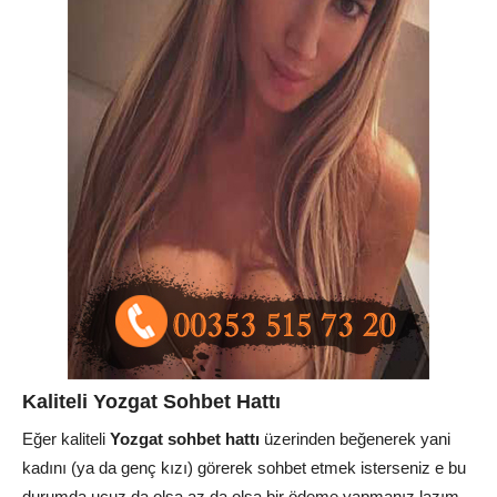
Kaliteli Yozgat Sohbet Hattı
Eğer kaliteli
Yozgat sohbet hattı
üzerinden beğenerek yani
kadını (ya da genç kızı) görerek sohbet etmek isterseniz e bu
durumda ucuz da olsa az da olsa bir ödeme yapmanız lazım