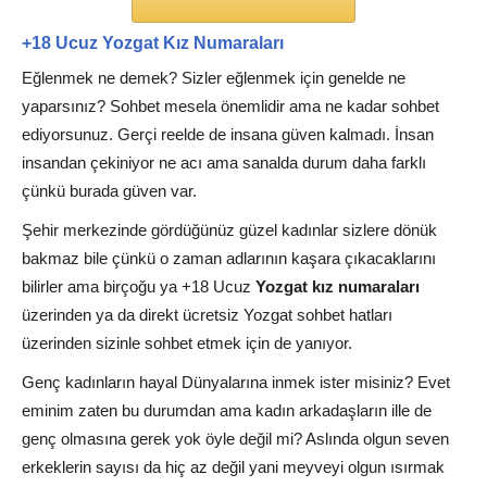
+18 Ucuz Yozgat Kız Numaraları
Eğlenmek ne demek? Sizler eğlenmek için genelde ne
yaparsınız? Sohbet mesela önemlidir ama ne kadar sohbet
ediyorsunuz. Gerçi reelde de insana güven kalmadı. İnsan
insandan çekiniyor ne acı ama sanalda durum daha farklı
çünkü burada güven var.
Şehir merkezinde gördüğünüz güzel kadınlar sizlere dönük
bakmaz bile çünkü o zaman adlarının kaşara çıkacaklarını
bilirler ama birçoğu ya +18 Ucuz
Yozgat kız numaraları
üzerinden ya da direkt ücretsiz Yozgat sohbet hatları
üzerinden sizinle sohbet etmek için de yanıyor.
Genç kadınların hayal Dünyalarına inmek ister misiniz? Evet
eminim zaten bu durumdan ama kadın arkadaşların ille de
genç olmasına gerek yok öyle değil mi? Aslında olgun seven
erkeklerin sayısı da hiç az değil yani meyveyi olgun ısırmak