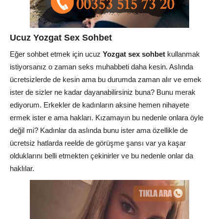
Ucuz Yozgat Sex Sohbet
Eğer sohbet etmek için ucuz
Yozgat sex sohbet
kullanmak
istiyorsanız o zaman seks muhabbeti daha kesin. Aslında
ücretsizlerde de kesin ama bu durumda zaman alır ve emek
ister de sizler ne kadar dayanabilirsiniz buna? Bunu merak
ediyorum. Erkekler de kadınların aksine hemen nihayete
ermek ister e ama hakları. Kızamayın bu nedenle onlara öyle
değil mi? Kadınlar da aslında bunu ister ama özellikle de
ücretsiz hatlarda reelde de görüşme şansı var ya kaşar
olduklarını belli etmekten çekinirler ve bu nedenle onlar da
haklılar.