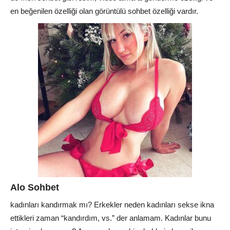
en beğenilen özelliği olan görüntülü sohbet özelliği vardır.
Alo Sohbet
kadınları kandırmak mı? Erkekler neden kadınları sekse ikna
ettikleri zaman “kandırdım, vs.” der anlamam. Kadınlar bunu