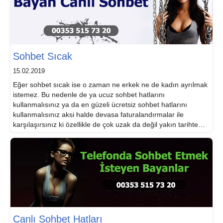
Sohbet Sıcak
15.02.2019
Eğer sohbet sıcak ise o zaman ne erkek ne de kadın ayrılmak
istemez. Bu nedenle de ya ucuz sohbet hatlarını
kullanmalısınız ya da en güzeli ücretsiz sohbet hatlarını
kullanmalısınız aksi halde devasa faturalandırmalar ile
karşılaşırsınız ki özellikle de çok uzak da değil yakın tarihte
(insanları alışma aşamasında kandırdılar) birçok insanın
başına bu durum geldi. Sizler […]
Canlı Sohbet Hatları