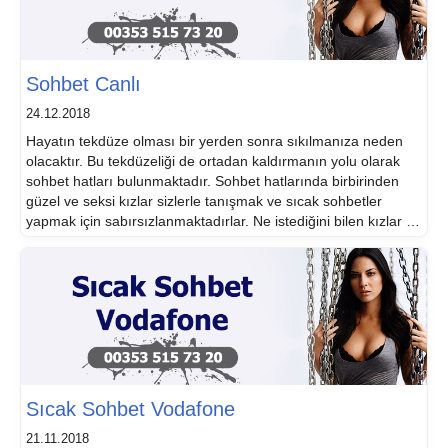
Sohbet Canlı
24.12.2018
Hayatın tekdüze olması bir yerden sonra sıkılmanıza neden
olacaktır. Bu tekdüzeliği de ortadan kaldırmanın yolu olarak
sohbet hatları bulunmaktadır. Sohbet hatlarında birbirinden
güzel ve seksi kızlar sizlerle tanışmak ve sıcak sohbetler
yapmak için sabırsızlanmaktadırlar. Ne istediğini bilen kızlar ile
sohbet canlı olarak yapılmakta ve bu şekilde hayatınıza özel
renkler katmanız sağlanmaktadır. Arzu dolu kızlar ile […]
Sıcak Sohbet Vodafone
21.11.2018