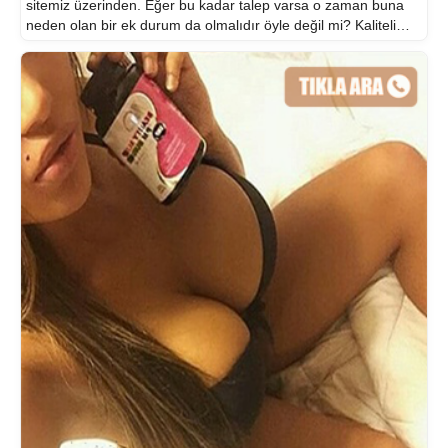
sitemiz üzerinden. Eğer bu kadar talep varsa o zaman buna
neden olan bir ek durum da olmalıdır öyle değil mi? Kaliteli
zaman geçirmek sanalda da reelde de önemlidir, sohbet bir
[…]