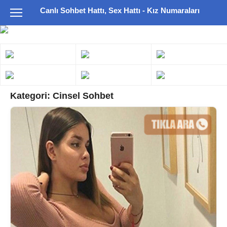
Canlı Sohbet Hattı, Sex Hattı - Kız Numaraları
Kategori:
Cinsel Sohbet