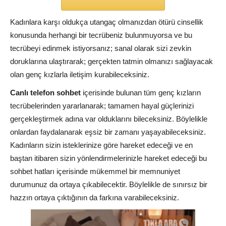
Kadınlara karşı oldukça utangaç olmanızdan ötürü cinsellik
konusunda herhangi bir tecrübeniz bulunmuyorsa ve bu
tecrübeyi edinmek istiyorsanız; sanal olarak sizi zevkin
doruklarına ulaştırarak; gerçekten tatmin olmanızı sağlayacak
olan genç kızlarla iletişim kurabileceksiniz.
Canlı telefon sohbet
içerisinde bulunan tüm genç kızların
tecrübelerinden yararlanarak; tamamen hayal güçlerinizi
gerçekleştirmek adına var olduklarını bileceksiniz. Böylelikle
onlardan faydalanarak eşsiz bir zamanı yaşayabileceksiniz.
Kadınların sizin isteklerinize göre hareket edeceği ve en
baştan itibaren sizin yönlendirmelerinizle hareket edeceği bu
sohbet hatları içerisinde mükemmel bir memnuniyet
durumunuz da ortaya çıkabilecektir. Böylelikle de sınırsız bir
hazzın ortaya çıktığının da farkına varabileceksiniz.