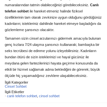
numaralarından tatmin olabileceğinizi görebileceksiniz.
Canlı
telefon sohbet
ile hareket etmeniz halinde fiziksel
özelliklerinin tam olarak zevkinize uygun olduğunu gördüğünüz
kadınların; istekleriniz dahilinde hareket etmeye başladığını da
gözlemleme şansınızı olacaktır.
Tamamen sizin cinsel arzularınızı gidermek amacıyla bulunan
genç kızlara 7/24 ulaşma şansınızı kullanarak; bambaşka bir
seks tecrübesi de edinme yolunu izleyebilirsiniz. Kadınların
bundan ötürü de sizin isteklerinizi ve hayal gücünüz ile
meydana gelen fantezilerinizi hayata geçirme konusunda da
etkili bir hizmet sağlamak adına beklediğini de görerek; büyük
ölçüde hiç yaşamadığınız zevklere ulaşabileceksiniz.
İlgili Kategoriler
Cinsel Sohbet
İlgili Etiketler
·
canlı telefon sohbet
,
cinsel sohbet